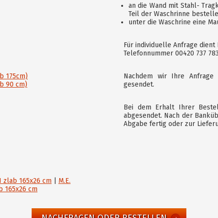
an die Wand mit Stahl- Trag
Teil der Waschrinne bestell
unter die Waschrine eine M
Für individuelle Anfrage dien
Telefonnummer 00420 737 783
Nachdem wir Ihre Anfrage 
ab 175cm)
gesendet.
b 90 cm)
Bei dem Erhalt Ihrer Beste
abgesendet. Nach der Bankübe
Abgabe fertig oder zur Liefer
1 zlab 165x26 cm
|
M.E.
b 165x26 cm