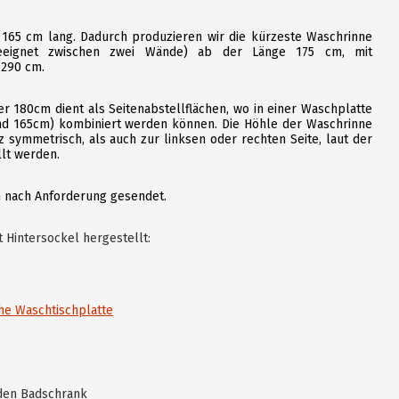
 165 cm lang. Dadurch produzieren wir die kürzeste Waschrinne
geeignet zwischen zwei Wände) ab der Länge 175 cm, mit
 290 cm.
r 180cm dient als Seitenabstellflächen, wo in einer Waschplatte
d 165cm) kombiniert werden können. Die Höhle der Waschrinne
z symmetrisch, als auch zur linksen oder rechten Seite, laut der
lt werden.
 nach Anforderung gesendet.
it
Hintersockel hergestellt:
che Waschtischplatte
 den Badschrank