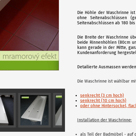
Die Höhle der Waschrinne ist
ohne Seitenabschlüssen (
Seitenabschlüssen ab 180 bis
Die Breite der Waschrinne übe
beide Rinnenhöhlen (80cm un
kann gerade in der Mitte, gan
Kundenanforderung hergestel
Detailierte Ausmassen werden
Die Waschrinne ist wählbar m
senkrecht (3 cm hoch)
senkrecht (10 cm hoch)
oder ohne Hintersockel, fla
Installation der Waschrinne:
als Teil der Badmöbel - auf