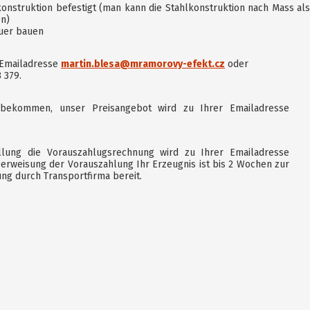
konstruktion befestigt (man kann die Stahlkonstruktion nach Mass als
en)
auer bauen
t Emailadresse
martin.blesa@mramorovy-efekt.cz
oder
 379.
bekommen, unser Preisangebot wird zu Ihrer Emailadresse
llung die Vorauszahlugsrechnung wird zu Ihrer Emailadresse
rweisung der Vorauszahlung Ihr Erzeugnis ist bis 2 Wochen zur
ung durch Transportfirma bereit.