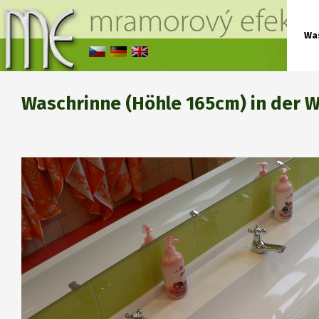
Wa
Waschrinne (Höhle 165cm) in der 