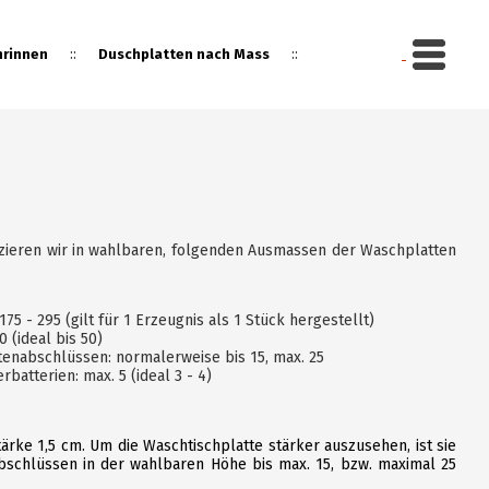
::
::
rinnen
Duschplatten nach Mass
gebot
zieren wir in wahlbaren, folgenden Ausmassen der Waschplatten
175 - 295 (gilt für 1 Erzeugnis als 1 Stück hergestellt)
0 (ideal bis 50)
enabschlüssen: normalerweise bis 15, max. 25
batterien: max. 5 (ideal 3 - 4)
rke 1,5 cm. Um die Waschtischplatte stärker auszusehen, ist sie
bschlüssen in der wahlbaren Höhe bis max. 15, bzw. maximal 25