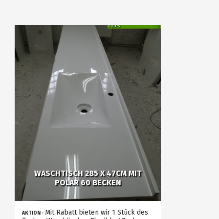
WASCHTISCH 285 X 47CM MIT
POLAR 60 BECKEN
Mit Rabatt bieten wir 1 Stück des
AKTION -