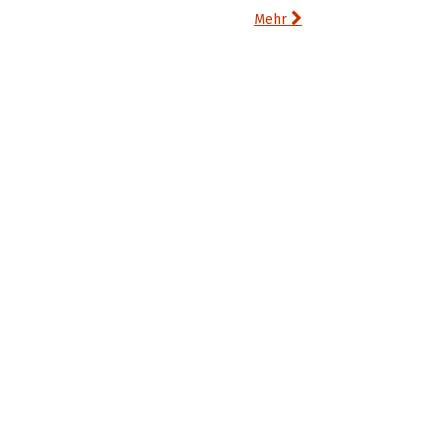

Mehr