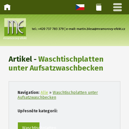
Artikel -
Waschtischplatten
unter Aufsatzwaschbecken
Navigation:
Alle
»
Waschtischplatten unter
Aufsatzwaschbecken
Upřesněte kategorii:
Waschtischplatten