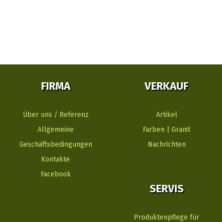
FIRMA
VERKAUF
Über uns / Referenz
Artikel
Allgemeine
Farben | Granit
Geschäftsbedingungen
Nachrichten
Kontakte
Facebook
SERVIS
Produktenpflege für