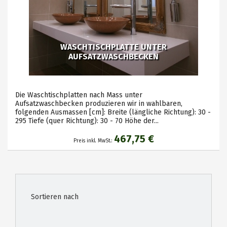
WASCHTISCHPLATTE UNTER
AUFSATZWASCHBECKEN
Die Waschtischplatten nach Mass unter
Aufsatzwaschbecken produzieren wir in wahlbaren,
folgenden Ausmassen [cm]: Breite (längliche Richtung): 30 -
295 Tiefe (quer Richtung): 30 - 70 Höhe der...
467,75 €
Preis inkl. MwSt.:
Sortieren nach