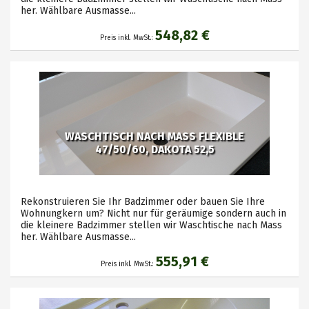
her. Wählbare Ausmasse...
548,82 €
Preis inkl. MwSt.:
WASCHTISCH NACH MASS FLEXIBLE
47/50/60, DAKOTA 52,5
Rekonstruieren Sie Ihr Badzimmer oder bauen Sie Ihre
Wohnungkern um? Nicht nur für geräumige sondern auch in
die kleinere Badzimmer stellen wir Waschtische nach Mass
her. Wählbare Ausmasse...
555,91 €
Preis inkl. MwSt.: