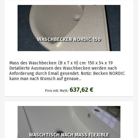
WASCHBECKEN NORDIC 150
Mass des Waschbecken: (B x T x H) cm: 150 x 54 x 19
Detailierte Ausmassen des Waschbecken werden nach
Anforderung durch Email gesendet. Notiz: Becken NORDIC
kann man nach Wunsch auf genaue...
637,62 €
Preis inkl. MwSt.:
WASCHTISCH NACH MASS FLEXIBLE