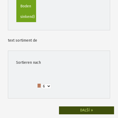
Boden
sinkend)
text sortiment de
Sortieren nach
DALŠÍ »