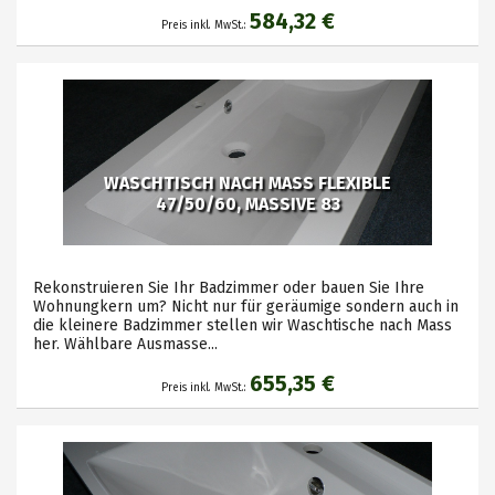
584,32 €
Preis inkl. MwSt.:
WASCHTISCH NACH MASS FLEXIBLE
47/50/60, MASSIVE 83
Rekonstruieren Sie Ihr Badzimmer oder bauen Sie Ihre
Wohnungkern um? Nicht nur für geräumige sondern auch in
die kleinere Badzimmer stellen wir Waschtische nach Mass
her. Wählbare Ausmasse...
655,35 €
Preis inkl. MwSt.: