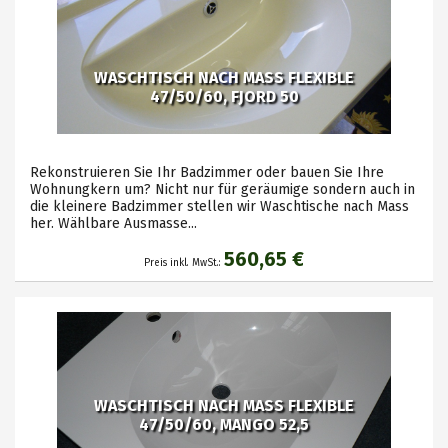
WASCHTISCH NACH MASS FLEXIBLE
47/50/60, FJORD 50
Rekonstruieren Sie Ihr Badzimmer oder bauen Sie Ihre
Wohnungkern um? Nicht nur für geräumige sondern auch in
die kleinere Badzimmer stellen wir Waschtische nach Mass
her. Wählbare Ausmasse...
560,65 €
Preis inkl. MwSt.:
WASCHTISCH NACH MASS FLEXIBLE
47/50/60, MANGO 52,5