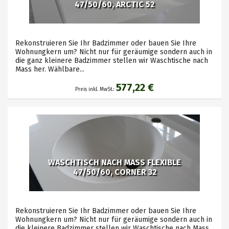
47/50/60, ARCTIC 52
Rekonstruieren Sie Ihr Badzimmer oder bauen Sie Ihre
Wohnungkern um? Nicht nur für geräumige sondern auch in
die ganz kleinere Badzimmer stellen wir Waschtische nach
Mass her. Wählbare...
577,22 €
Preis inkl. MwSt.:
WASCHTISCH NACH MASS FLEXIBLE
47/50/60, CORNER 32
Rekonstruieren Sie Ihr Badzimmer oder bauen Sie Ihre
Wohnungkern um? Nicht nur für geräumige sondern auch in
die kleinere Badzimmer stellen wir Waschtische nach Mass