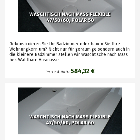
WASCHTISCH NACH MASS FLEXIBLE
47/50/60, POLAR 50
Rekonstruieren Sie Ihr Badzimmer oder bauen Sie Ihre
Wohnungkern um? Nicht nur für geräumige sondern auch in
die kleinere Badzimmer stellen wir Waschtische nach Mass
her. Wählbare Ausmasse...
584,32 €
Preis inkl. MwSt.:
WASCHTISCH NACH MASS FLEXIBLE
47/50/60, POLAR 60