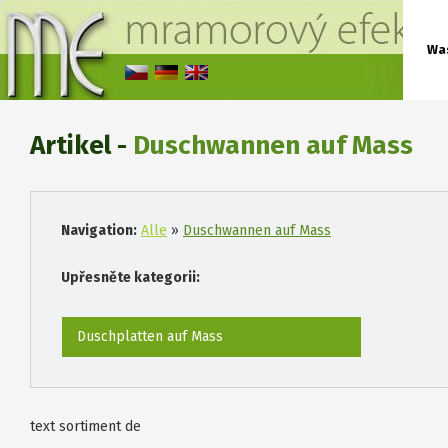
Wa
Artikel -
Duschwannen auf Mass
Navigation:
Alle
»
Duschwannen auf Mass
Upřesněte kategorii:
Duschplatten auf Mass
text sortiment de