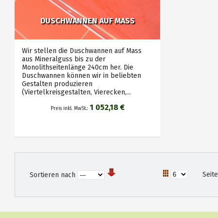
DUSCHWANNEN AUF MASS
Wir stellen die Duschwannen auf Mass
aus Mineralguss bis zu der
Monolithseitenlänge 240cm her. Die
Duschwannen können wir in beliebten
Gestalten produzieren
(Viertelkreisgestalten, Vierecken,...
1 052,18 €
Preis inkl. MwSt.:
Seit
Sortieren nach