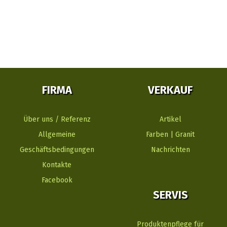
FIRMA
VERKAUF
Über uns / Referenz
Artikel
Allgemeine
Farben | Granit
Geschäftsbedingungen
Nachrichten
Kontakte
Facebook
SERVIS
Produktenpflege für