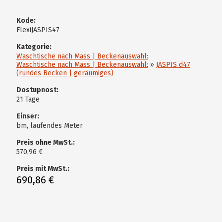
Kode:
FlexiJASPIS47
Kategorie:
Waschtische nach Mass | Beckenauswahl:
Waschtische nach Mass | Beckenauswahl:
»
JASPIS d47
(rundes Becken | geräumiges)
Dostupnost:
21 Tage
Einser:
bm, laufendes Meter
Preis ohne MwSt.:
570,96 €
Preis mit MwSt.:
690,86 €