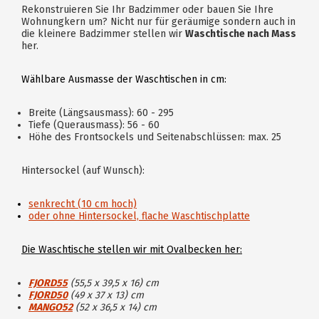
Rekonstruieren Sie Ihr Badzimmer oder bauen Sie Ihre
Wohnungkern um? Nicht nur für geräumige sondern auch in
die kleinere Badzimmer stellen wir
Waschtische nach Mass
her.
Wählbare Ausmasse der Waschtischen in cm:
Breite (Längsausmass): 60 - 295
Tiefe (Querausmass): 56 - 60
Höhe des Frontsockels und Seitenabschlüssen: max. 25
Hintersockel (auf Wunsch):
senkrecht (10 cm hoch)
oder ohne Hintersockel, flache Waschtischplatte
Die Waschtische stellen wir mit Ovalbecken her:
FJORD55
(55,5 x 39,5 x 16) cm
FJORD50
(49 x 37 x 13) cm
MANGO52
(52 x 36,5 x 14) cm