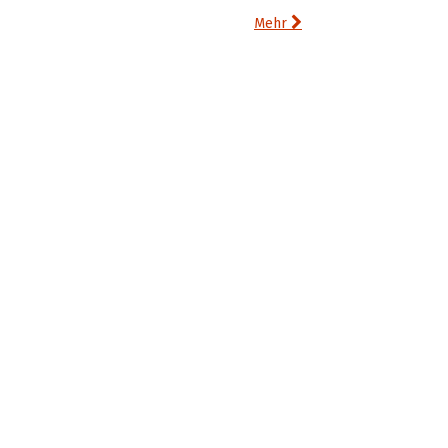

Mehr