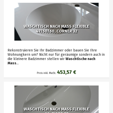
WASCHTISCH NACH MASS FLEXIBLE
47/50/60, CORNER 32
Rekonstruieren Sie Ihr Badzimmer oder bauen Sie Ihre
Wohnungkern um? Nicht nur für geräumige sondern auch in
die kleinere Badzimmer stellen wir
Waschtische nach
Mass
...
453,57 €
Preis inkl. MwSt.:
WASCHTISCH NACH MASS FLEXIBLE