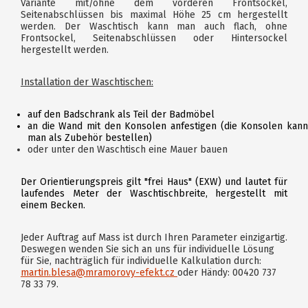
Variante mit/ohne dem vorderen Frontsockel,
Seitenabschlüssen bis maximal Höhe 25 cm hergestellt
werden. Der Waschtisch kann man auch flach, ohne
Frontsockel, Seitenabschlüssen oder Hintersockel
hergestellt werden.
Installation der Waschtischen:
auf den Badschrank als Teil der Badmöbel
an die Wand mit den Konsolen anfestigen (die Konsolen kann
man als Zubehör bestellen)
oder unter den Waschtisch eine Mauer bauen
Der Orientierungspreis gilt "frei Haus" (EXW) und lautet für
laufendes Meter der Waschtischbreite, hergestellt mit
einem Becken.
Jeder Auftrag auf Mass ist durch Ihren Parameter einzigartig.
Deswegen wenden Sie sich an uns für individuelle Lösung
für Sie, nachträglich für individuelle Kalkulation durch:
martin.blesa@mramorovy-efekt.cz
oder Händy: 00420 737
78 33 79.