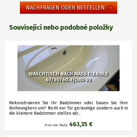
NACHFRAGEN ODER BESTELLEN
Související nebo podobné položky
WASCHTISCH NACH MASS FLEXIBLE
47/50/60, FJORD 50
Rekonstruieren Sie Ihr Badzimmer oder bauen Sie Ihre
Wohnungkern um? Nicht nur für geräumige sondern auch in
die kleinere Badzimmer stellen wir...
463,35 €
Preis inkl. MwSt.: