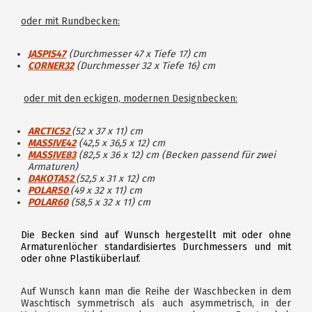
oder mit Rundbecken:
JASPIS47
(Durchmesser 47 x Tiefe 17) cm
CORNER32
(Durchmesser 32 x Tiefe 16) cm
oder mit den eckigen, modernen Designbecken:
ARCTIC52
(52 x 37 x 11) cm
MASSIVE42
(42,5 x 36,5 x 12) cm
MASSIVE83
(82,5 x 36 x 12)
cm (Becken passend für zwei
Armaturen)
DAKOTA52
(52,5 x 31 x 12) cm
POLAR50
(49 x 32 x 11) cm
POLAR60
(58,5 x 32 x 11) cm
Die Becken sind auf Wunsch hergestellt mit oder ohne
Armaturenlöcher standardisiertes Durchmessers und mit
oder ohne Plastiküberlauf.
Auf Wunsch kann man die Reihe der Waschbecken in dem
Waschtisch symmetrisch als auch asymmetrisch, in der