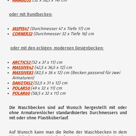
MANGO52
(52 x 36,5 x 14) cm
oder mit Rundbecken:
JASPIS47
(Durchmesser 47 x Tiefe 17) cm
CORNER32
(Durchmesser 32 x Tiefe 16) cm
oder mit den eckigen, modernen Designbecken:
ARCTIC52
(52 x 37 x 11) cm
MASSIVE42
(42,5 x 36,5 x 12) cm
MASSIVE83
(82,5 x 36 x 12)
cm (Becken passend für zwei
Armaturen)
DAKOTA52
(52,5 x 31 x 12) cm
POLAR50
(49 x 32 x 11) cm
POLAR60
(58,5 x 32 x 11) cm
Die Waschbecken sind auf Wunsch hergestellt mit oder
ohne Armaturenlöcher standardisiertes Durchmessers und
mit oder ohne Plastiküberlauf.
Auf Wunsch kann man die Reihe der Waschbecken in dem