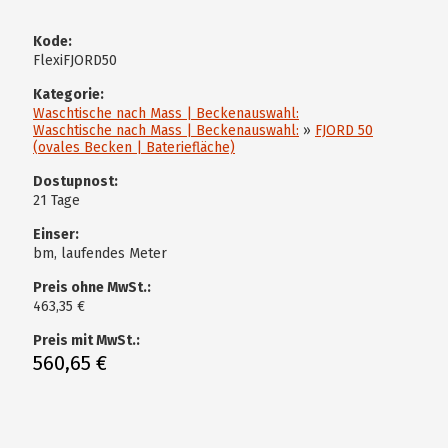
Kode:
FlexiFJORD50
Kategorie:
Waschtische nach Mass | Beckenauswahl:
Waschtische nach Mass | Beckenauswahl:
»
FJORD 50
(ovales Becken | Bateriefläche)
Dostupnost:
21 Tage
Einser:
bm, laufendes Meter
Preis ohne MwSt.:
463,35 €
Preis mit MwSt.:
560,65 €