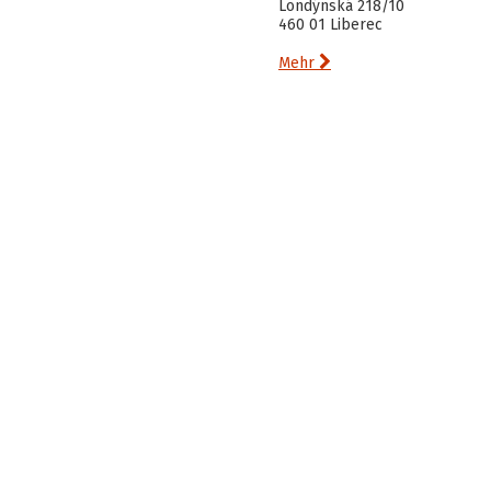
Londýnská 218/10
460 01 Liberec

Mehr