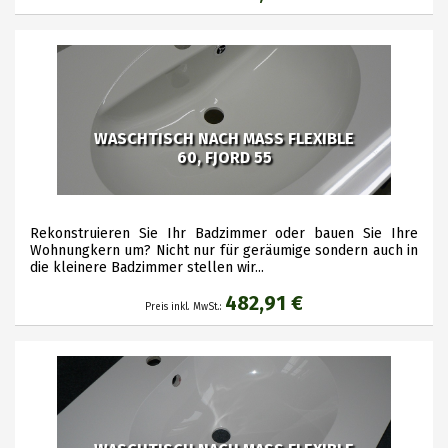
WASCHTISCH NACH MASS FLEXIBLE
60, FJORD 55
Rekonstruieren Sie Ihr Badzimmer oder bauen Sie Ihre
Wohnungkern um? Nicht nur für geräumige sondern auch in
die kleinere Badzimmer stellen wir...
482,91 €
Preis inkl. MwSt.: