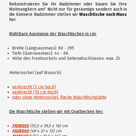
Rekonstruieren Sie Ihr Badzimmer oder bauen Sie Ihre
Wohnungkern um? Nicht nur für geräumige sondern auch in
die kleinere Badzimmer stellen wir
Waschtische nach Mass
her.
Wählbare Ausmasse der Waschtischen in cm:
Breite (Längsausmass): 60 - 295
Tiefe (Querausmass): 44 - 60
Höhe des Frontsockels und Seitenabschlüssen: max. 25
Hintersockel (auf Wunsch):
senkrecht (3 cm hoch)
senkrecht (10 cm hoch)
oder ohne Hintersockel, flache Waschtischplatte
Die Waschtische stellen wir mit Ovalbecken her:
FJORD55
(55,5 x 39,5 x 16) cm
FJORD50
(49 x 37 x 13) cm