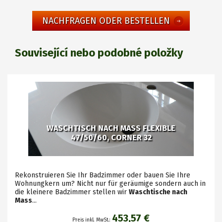
NACHFRAGEN ODER BESTELLEN
Související nebo podobné položky
WASCHTISCH NACH MASS FLEXIBLE
47/50/60, CORNER 32
Rekonstruieren Sie Ihr Badzimmer oder bauen Sie Ihre
Wohnungkern um? Nicht nur für geräumige sondern auch in
die kleinere Badzimmer stellen wir
Waschtische nach
Mass
...
453,57 €
Preis inkl. MwSt.: