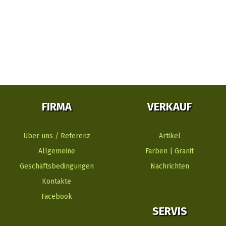
FIRMA
VERKAUF
Über uns / Referenz
Artikel
Allgemeine
Farben | Granit
Geschäftsbedingungen
Nachrichten
Kontakte
Facebook
SERVIS