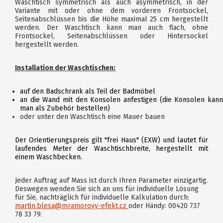
Waschtisch symmetrisch als auch asymmetrisch, in der
Variante mit oder ohne dem vorderen Frontsockel,
Seitenabschlüssen bis die Höhe maximal 25 cm hergestellt
werden. Der Waschtisch kann man auch flach, ohne
Frontsockel, Seitenabschlüssen oder Hintersockel
hergestellt werden.
Installation der Waschtischen:
auf den Badschrank als Teil der Badmöbel
an die Wand mit den Konsolen anfestigen (die Konsolen kann
man als Zubehör bestellen)
oder unter den Waschtisch eine Mauer bauen
Der Orientierungspreis gilt "frei Haus" (EXW) und lautet für
laufendes Meter der Waschtischbreite, hergestellt mit
einem Waschbecken.
Jeder Auftrag auf Mass ist durch Ihren Parameter einzigartig.
Deswegen wenden Sie sich an uns für individuelle Lösung
für Sie, nachträglich für individuelle Kalkulation durch:
martin.blesa@mramorovy-efekt.cz
oder Händy: 00420 737
78 33 79.