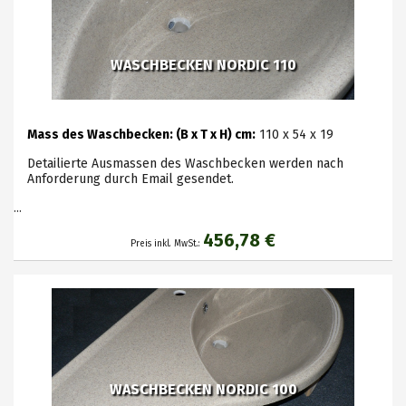
WASCHBECKEN NORDIC 110
Mass des Waschbecken: (B x T x H) cm:
110 x 54 x 19
Detailierte Ausmassen des Waschbecken werden nach
Anforderung durch Email gesendet.
...
456,78 €
Preis inkl. MwSt.:
WASCHBECKEN NORDIC 100