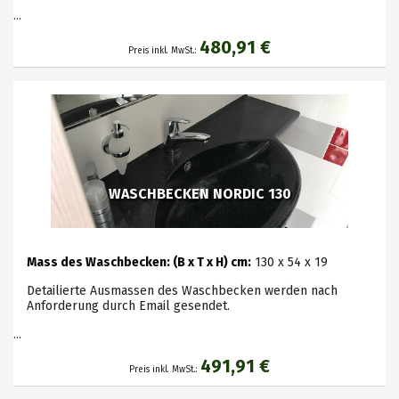
...
480,91 €
Preis inkl. MwSt.:
WASCHBECKEN NORDIC 130
Mass des Waschbecken: (B x T x H) cm:
130 x 54 x 19
Detailierte Ausmassen des Waschbecken werden nach
Anforderung durch Email gesendet.
...
491,91 €
Preis inkl. MwSt.: