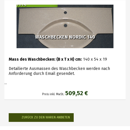
WASCHBECKEN NORDIC 140
Mass des Waschbecken: (B x T x H) cm:
140 x 54 x 19
Detailierte Ausmassen des Waschbecken werden nach
Anforderung durch Email gesendet.
...
509,52 €
Preis inkl. MwSt.:
ZURÜCK ZU DEN WAREN ANBIETEN