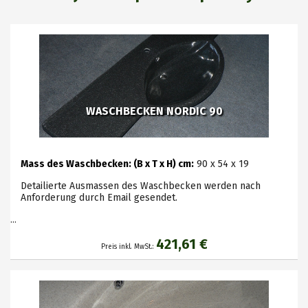
WASCHBECKEN NORDIC 90
Mass des Waschbecken: (B x T x H) cm:
90 x 54 x 19
Detailierte Ausmassen des Waschbecken werden nach
Anforderung durch Email gesendet.
...
421,61 €
Preis inkl. MwSt.: