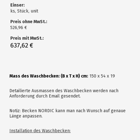
Einser:
ks, Stück, unit
Preis ohne MwSt.:
526,96 €
Preis mit MwSt.:
637,62 €
Mass des Waschbecken: (B x T x H) cm:
150 x 54 x 19
Detailierte Ausmassen des Waschbecken werden nach
Anforderung durch Email gesendet.
Notiz: Becken NORDIC kann man nach Wunsch auf genaue
Länge anpassen.
Installation des Waschbecken: