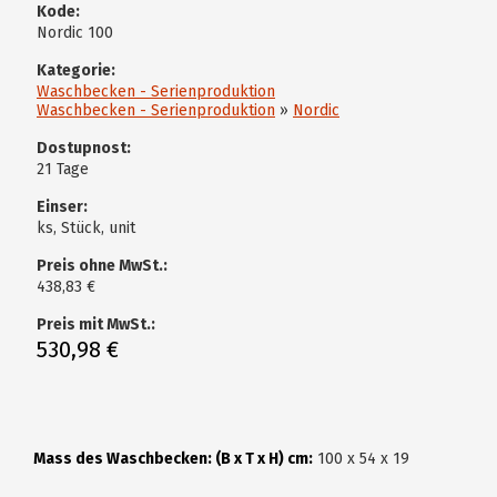
Kode:
Nordic 100
Kategorie:
Waschbecken - Serienproduktion
Waschbecken - Serienproduktion
»
Nordic
Dostupnost:
21 Tage
Einser:
ks, Stück, unit
Preis ohne MwSt.:
438,83 €
Preis mit MwSt.:
530,98 €
Mass des Waschbecken: (B x T x H) cm:
100 x 54 x 19