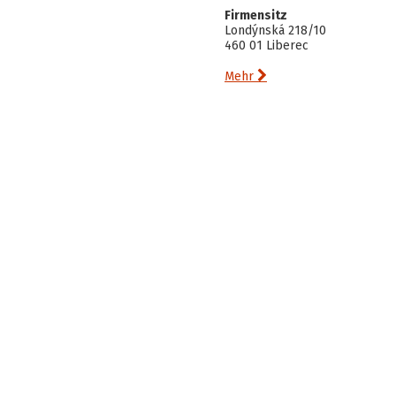
Firmensitz
Londýnská 218/10
460 01 Liberec

Mehr