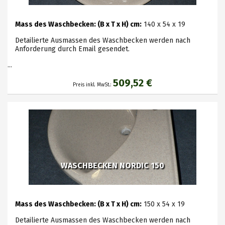
Mass des Waschbecken: (B x T x H) cm:
140 x 54 x 19
Detailierte Ausmassen des Waschbecken werden nach
Anforderung durch Email gesendet.
...
509,52 €
Preis inkl. MwSt.:
WASCHBECKEN NORDIC 150
Mass des Waschbecken: (B x T x H) cm:
150 x 54 x 19
Detailierte Ausmassen des Waschbecken werden nach