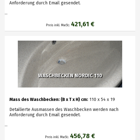
Anforderung durch Email gesendet.
...
421,61 €
Preis inkl. MwSt.:
WASCHBECKEN NORDIC 110
Mass des Waschbecken: (B x T x H) cm:
110 x 54 x 19
Detailierte Ausmassen des Waschbecken werden nach
Anforderung durch Email gesendet.
...
456,78 €
Preis inkl. MwSt.: