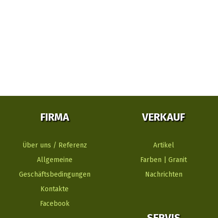
FIRMA
VERKAUF
Über uns / Referenz
Artikel
Allgemeine
Farben | Granit
Geschäftsbedingungen
Nachrichten
Kontakte
Facebook
SERVIS