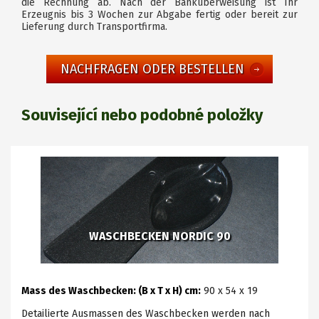
die Rechnung ab. Nach der Banküberweisung ist Ihr
Erzeugnis bis 3 Wochen zur Abgabe fertig oder bereit zur
Lieferung durch Transportfirma.
NACHFRAGEN ODER BESTELLEN
Související nebo podobné položky
WASCHBECKEN NORDIC 90
Mass des Waschbecken: (B x T x H) cm:
90 x 54 x 19
Detailierte Ausmassen des Waschbecken werden nach