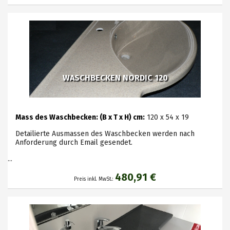
WASCHBECKEN NORDIC 120
Mass des Waschbecken: (B x T x H) cm:
120 x 54 x 19
Detailierte Ausmassen des Waschbecken werden nach
Anforderung durch Email gesendet.
...
480,91 €
Preis inkl. MwSt.: