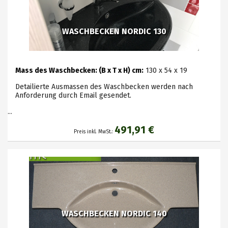
WASCHBECKEN NORDIC 130
Mass des Waschbecken: (B x T x H) cm:
130 x 54 x 19
Detailierte Ausmassen des Waschbecken werden nach
Anforderung durch Email gesendet.
...
491,91 €
Preis inkl. MwSt.:
WASCHBECKEN NORDIC 140